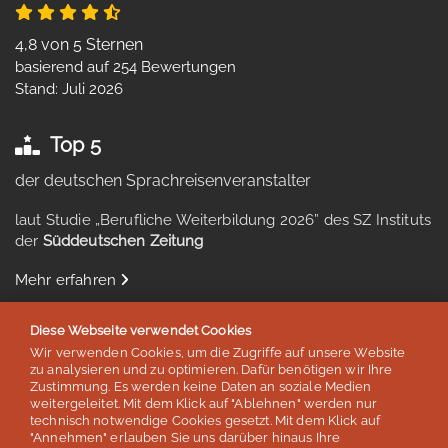
4,8 von 5 Sternen
basierend auf 254 Bewertungen
Stand: Juli 2026
Top 5
der deutschen Sprachreisenveranstalter
laut Studie „Berufliche Weiterbildung 2026” des SZ Instituts
der
Süddeutschen Zeitung
Mehr erfahren
Diese Webseite verwendet Cookies
Wir verwenden Cookies, um die Zugriffe auf unsere Website
zu analysieren und zu optimieren. Dafür benötigen wir Ihre
Auszeichnungen & Mitgliedschaften
Zustimmung. Es werden keine Daten an soziale Medien
weitergeleitet. Mit dem Klick auf "Ablehnen" werden nur
technisch notwendige Cookies gesetzt. Mit dem Klick auf
"Annehmen" erlauben Sie uns darüber hinaus Ihre