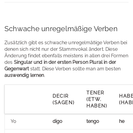
Schwache unregelmäßige Verben
Zusätzlich gibt es schwache unregelmäßige Verben bei
denen sich nicht nur der Stammvokal ändert. Diese
Änderung findet ebenfalls meistens in allen drei Formen
des
Singular und in der ersten Person Plural in der
Gegenwart
statt. Diese Verben sollte man am besten
auswendig lernen
.
TENER
DECIR
HAB
(ETW.
(SAGEN)
(HAB
HABEN)
Yo
digo
tengo
he