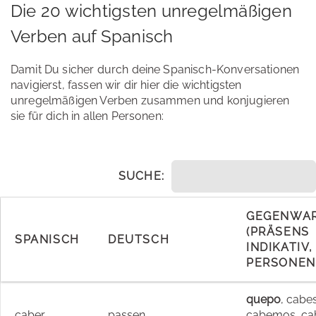
Die 20 wichtigsten unregelmäßigen
Verben auf Spanisch
Damit Du sicher durch deine Spanisch-Konversationen
navigierst, fassen wir dir hier die wichtigsten
unregelmäßigen Verben zusammen und konjugieren
sie für dich in allen Personen:
SUCHE:
GEGENWA
(PRÄSENS
SPANISCH
DEUTSCH
INDIKATIV,
PERSONEN
quepo
, cabe
caber
passen
cabemos, cab