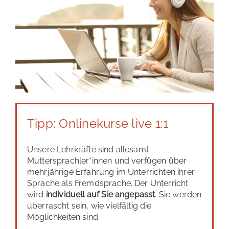
Tipp: Onlinekurse live 1:1
Unsere Lehrkräfte sind allesamt
Muttersprachler*innen und verfügen über
mehrjährige Erfahrung im Unterrichten ihrer
Sprache als Fremdsprache. Der Unterricht
wird
individuell auf Sie angepasst
. Sie werden
überrascht sein, wie vielfältig die
Möglichkeiten sind.