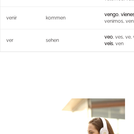
vengo
,
viene
venir
kommen
venimos, ven
veo
, ves, ve
ver
sehen
veis
, ven