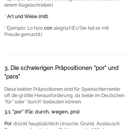
einem Kugelschreiber.)
*
Art und Weise (mit):
* Ejemplo: Lo hizo
con
alegría.
!
(Er/Sie hat es mit
Freude gemacht.)
3. Die schwierigen Präpositionen "por" und
"para"
Diese beiden Präpositionen sind für Spanischlernende
oft die größte Herausforderung, da beide im Deutschen
"für" oder "durch" bedeuten können.
3.1. "por" (für, durch, wegen, pro)
Por
drückt hauptsächlich Ursache, Grund, Austausch,