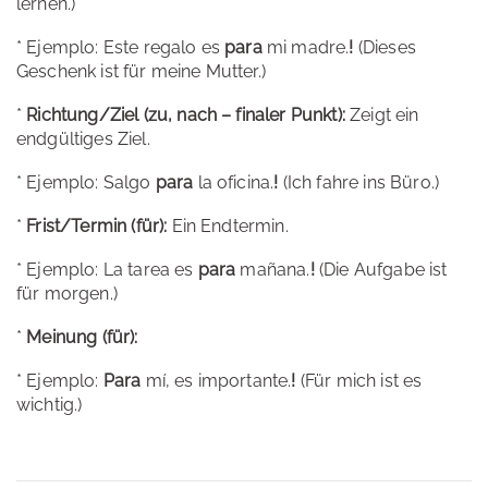
lernen.)
* Ejemplo: Este regalo es
para
mi madre.
!
(Dieses
Geschenk ist für meine Mutter.)
*
Richtung/Ziel (zu, nach – finaler Punkt):
Zeigt ein
endgültiges Ziel.
* Ejemplo: Salgo
para
la oficina.
!
(Ich fahre ins Büro.)
*
Frist/Termin (für):
Ein Endtermin.
* Ejemplo: La tarea es
para
mañana.
!
(Die Aufgabe ist
für morgen.)
*
Meinung (für):
* Ejemplo:
Para
mí, es importante.
!
(Für mich ist es
wichtig.)