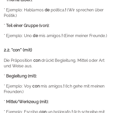
* Ejemplo: Hablamos
de
política.
!
(Wir sprechen über
Politik.)
*
Teil einer Gruppe (von):
* Ejemplo: Uno
de
mis amigos.
!
(Einer meiner Freunde.)
2.2. "con" (mit)
Die Präposition
con
drückt Begleitung, Mittel oder Art
und Weise aus.
*
Begleitung (mit):
* Ejemplo: Voy
con
mis amigos.
!
(Ich gehe mit meinen
Freunden.)
*
Mittel/Werkzeug (mit):
* Ejemplo: Escribo
con
un bolígrafo.
!
(Ich schreibe mit