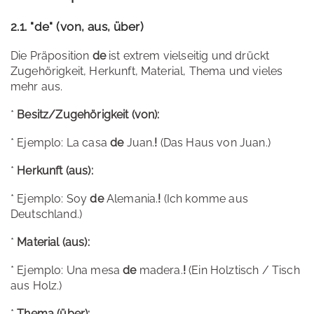
2.1. "de" (von, aus, über)
Die Präposition
de
ist extrem vielseitig und drückt
Zugehörigkeit, Herkunft, Material, Thema und vieles
mehr aus.
*
Besitz/Zugehörigkeit (von):
* Ejemplo: La casa
de
Juan.
!
(Das Haus von Juan.)
*
Herkunft (aus):
* Ejemplo: Soy
de
Alemania.
!
(Ich komme aus
Deutschland.)
*
Material (aus):
* Ejemplo: Una mesa
de
madera.
!
(Ein Holztisch / Tisch
aus Holz.)
*
Thema (über):