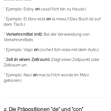
* Ejemplo: Estoy
en
casa.
!
(Ich bin zu Hause.)
* Ejemplo: El libro está
en
la mesa.
!
(Das Buch ist auf
dem Tisch.)
*
Verkehrsmittel (mit):
Bei der Verwendung von
Verkehrsmitteln.
* Ejemplo: Viajo
en
coche.
!
(Ich reise mit dem Auto.)
*
Zeit (in einem Zeitraum):
Zeigt einen Zeitpunkt oder
Zeitraum an.
* Ejemplo: Nací
en
marzo.
!
(Ich wurde im März
geboren.)
2. Die Präpositionen "de" und "con"