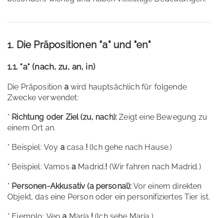
1. Die Präpositionen "a" und "en"
1.1. "a" (nach, zu, an, in)
Die Präposition
a
wird hauptsächlich für folgende
Zwecke verwendet:
*
Richtung oder Ziel (zu, nach):
Zeigt eine Bewegung zu
einem Ort an.
* Beispiel: Voy
a
casa.
!
(Ich gehe nach Hause.)
* Beispiel: Vamos
a
Madrid.
!
(Wir fahren nach Madrid.)
*
Personen-Akkusativ (a personal):
Vor einem direkten
Objekt, das eine Person oder ein personifiziertes Tier ist.
* Ejemplo: Veo
a
María.
!
(Ich sehe María.)