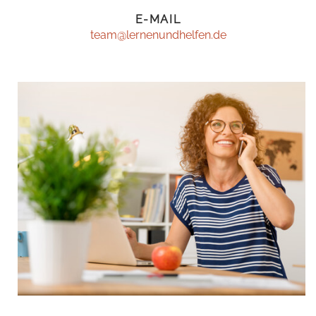
E-MAIL
team@lernenundhelfen.de