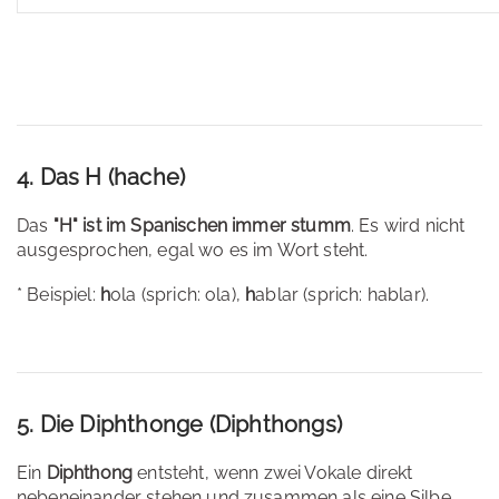
4. Das H (hache)
Das
"H" ist im Spanischen immer stumm
. Es wird nicht
ausgesprochen, egal wo es im Wort steht.
* Beispiel:
h
ola (sprich: ola),
h
ablar (sprich: hablar).
5. Die Diphthonge (Diphthongs)
Ein
Diphthong
entsteht, wenn zwei Vokale direkt
nebeneinander stehen und zusammen als eine Silbe