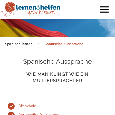
Spanisch lernen
Spanische Aussprache
Spanische Aussprache
WIE MAN KLINGT WIE EIN
MUTTERSPRACHLER
Die Vokale
Der gerollte R-Laut (erre)