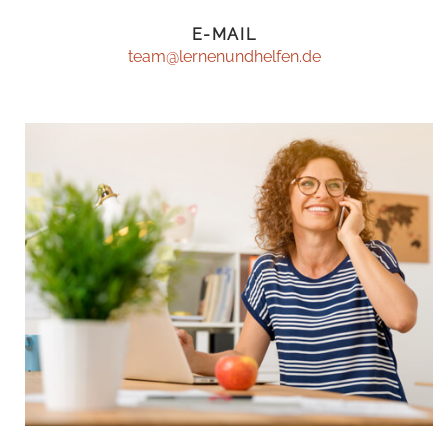
E-MAIL
team@lernenundhelfen.de