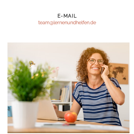
E-MAIL
team@lernenundhelfen.de