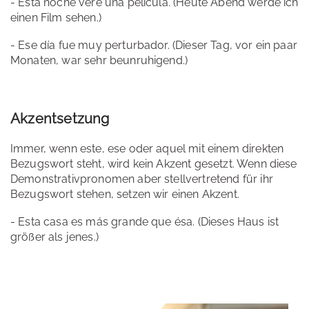
- Esta noche veré una película. (Heute Abend werde ich
einen Film sehen.)
- Ese día fue muy perturbador. (Dieser Tag, vor ein paar
Monaten, war sehr beunruhigend.)
Akzentsetzung
Immer, wenn este, ese oder aquel mit einem direkten
Bezugswort steht, wird kein Akzent gesetzt. Wenn diese
Demonstrativpronomen aber stellvertretend für ihr
Bezugswort stehen, setzen wir einen Akzent.
- Esta casa es más grande que ésa. (Dieses Haus ist
größer als jenes.)