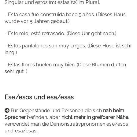
Singular und estos (m) estas (w) im Plural.
- Esta casa fue construida hace 5 años. (Dieses Haus
wurde vor 5 Jahren gebaut.)
- Este reloj está retrasado. (Diese Uhr geht nach.)
- Estos pantalones son muy largos. (Diese Hose ist sehr
lang.)
- Estas flores huelen muy bien. (Diese Blumen duften
sehr gut. )
Ese/esos und esa/esas
Für Gegenstände und Personen die sich
nah beim
Sprecher
befinden, aber
nicht mehr in greifbarer Nähe
,
verwendet man die Demonstrativpronomen ese/esos
und esa/esas.