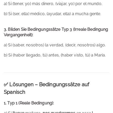
a) Si (tener, yo) más dinero, (viajar, yo) por el mundo.
b) Si (ser, ella) médico, (ayudar, ella) a mucha gente.
3. Bilden Sie Bedingungssätze Typ 3 (Irreale Bedingung
Vergangenheit):
a) Si (saber, nosotros) la verdad, (decir, nosotros) algo.
b) Si (haber llegado, tú) antes, (haber visto, tú) a María.
✅ Lösungen – Bedingungssätze auf
Spanisch
1. Typ 1 (Reale Bedingung):