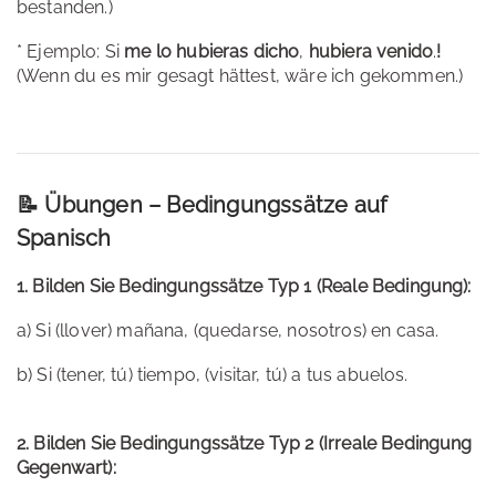
bestanden.)
* Ejemplo: Si
me lo hubieras dicho
,
hubiera venido
.
!
(Wenn du es mir gesagt hättest, wäre ich gekommen.)
📝 Übungen – Bedingungssätze auf
Spanisch
1. Bilden Sie Bedingungssätze Typ 1 (Reale Bedingung):
a) Si (llover) mañana, (quedarse, nosotros) en casa.
b) Si (tener, tú) tiempo, (visitar, tú) a tus abuelos.
2. Bilden Sie Bedingungssätze Typ 2 (Irreale Bedingung
Gegenwart):