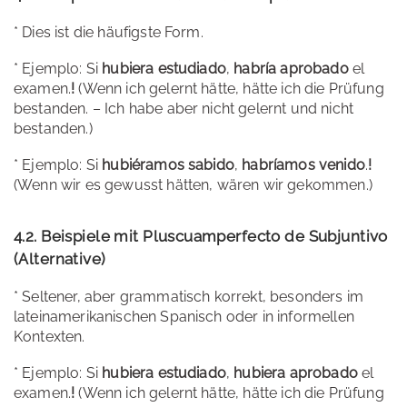
* Dies ist die häufigste Form.
* Ejemplo: Si
hubiera estudiado
,
habría aprobado
el
examen.
!
(Wenn ich gelernt hätte, hätte ich die Prüfung
bestanden. – Ich habe aber nicht gelernt und nicht
bestanden.)
* Ejemplo: Si
hubiéramos sabido
,
habríamos venido
.
!
(Wenn wir es gewusst hätten, wären wir gekommen.)
4.2. Beispiele mit Pluscuamperfecto de Subjuntivo
(Alternative)
* Seltener, aber grammatisch korrekt, besonders im
lateinamerikanischen Spanisch oder in informellen
Kontexten.
* Ejemplo: Si
hubiera estudiado
,
hubiera aprobado
el
examen.
!
(Wenn ich gelernt hätte, hätte ich die Prüfung