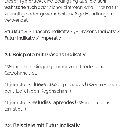
Dieser Typ drückt eine Bedingung aus, die
sehr
wahrscheinlich
oder sicher eintreten wird. Er wird für
zukünftige oder gewohnheitsmäßige Handlungen
verwendet.
Struktur:
Si + Präsens Indikativ + , + Präsens Indikativ /
Futur Indikativ / Imperativ
2.1. Beispiele mit Präsens Indikativ
* Wenn die Bedingung immer zutrifft oder eine
Gewohnheit ist.
* Ejemplo: Si
llueve
,
uso
el paraguas.
!
(Wenn es regnet,
benutze ich den Regenschirm.)
* Ejemplo: Si
estudias
,
aprendes
.
!
(Wenn du lernst,
lernst du.)
2.2. Beispiele mit Futur Indikativ