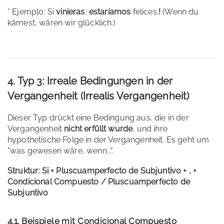
* Ejemplo: Si
vinieras
,
estaríamos
felices.
!
(Wenn du
kämest, wären wir glücklich.)
4. Typ 3: Irreale Bedingungen in der
Vergangenheit (Irrealis Vergangenheit)
Dieser Typ drückt eine Bedingung aus, die in der
Vergangenheit
nicht erfüllt wurde
, und ihre
hypothetische Folge in der Vergangenheit. Es geht um
"was gewesen wäre, wenn...".
Struktur:
Si + Pluscuamperfecto de Subjuntivo + , +
Condicional Compuesto / Pluscuamperfecto de
Subjuntivo
4.1. Beispiele mit Condicional Compuesto