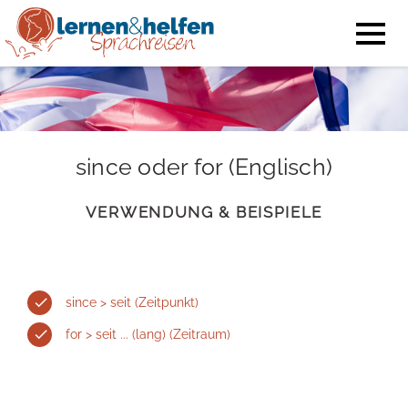
since oder for (Englisch)
VERWENDUNG & BEISPIELE
since > seit (Zeitpunkt)
for > seit ... (lang) (Zeitraum)