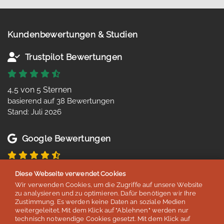
Kundenbewertungen & Studien
Trustpilot Bewertungen
4,5 von 5 Sternen
basierend auf 38 Bewertungen
Stand: Juli 2026
Google Bewertungen
4,8 von 5 Sternen
Diese Webseite verwendet Cookies
basierend auf 254 Bewertungen
Wir verwenden Cookies, um die Zugriffe auf unsere Website
Stand: Juli 2026
zu analysieren und zu optimieren. Dafür benötigen wir Ihre
Zustimmung. Es werden keine Daten an soziale Medien
weitergeleitet. Mit dem Klick auf "Ablehnen" werden nur
technisch notwendige Cookies gesetzt. Mit dem Klick auf
Top 5