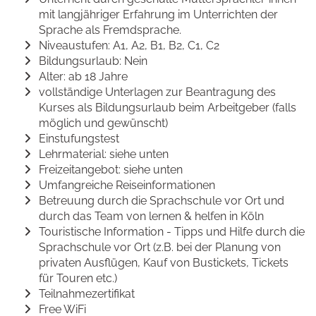
mit langjähriger Erfahrung im Unterrichten der
Sprache als Fremdsprache.
Niveaustufen: A1, A2, B1, B2, C1, C2
Bildungsurlaub: Nein
Alter: ab 18 Jahre
vollständige Unterlagen zur Beantragung des
Kurses als Bildungsurlaub beim Arbeitgeber (falls
möglich und gewünscht)
Einstufungstest
Lehrmaterial: siehe unten
Freizeitangebot: siehe unten
Umfangreiche Reiseinformationen
Betreuung durch die Sprachschule vor Ort und
durch das Team von lernen & helfen in Köln
Touristische Information - Tipps und Hilfe durch die
Sprachschule vor Ort (z.B. bei der Planung von
privaten Ausflügen, Kauf von Bustickets, Tickets
für Touren etc.)
Teilnahmezertifikat
Free WiFi