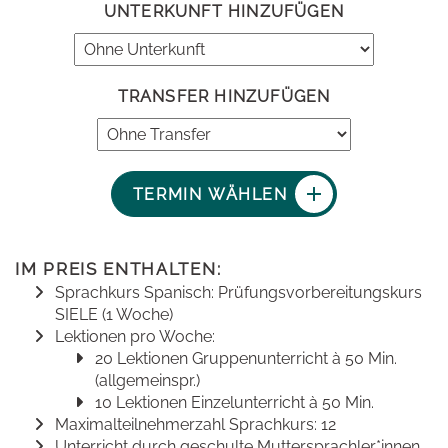
UNTERKUNFT HINZUFÜGEN
TRANSFER HINZUFÜGEN
TERMIN WÄHLEN
IM PREIS ENTHALTEN:
Sprachkurs Spanisch: Prüfungsvorbereitungskurs
SIELE (1 Woche)
Lektionen pro Woche:
20 Lektionen Gruppenunterricht à 50 Min.
(allgemeinspr.)
10 Lektionen Einzelunterricht à 50 Min.
Maximalteilnehmerzahl Sprachkurs: 12
Unterricht durch geschulte Muttersprachler*innen