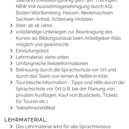
Saarland (freistellungsfähig gem. §6), Thüringen,
NRW (mit Ausnahmegenehmigung durch AG),
Baden-Württemberg, Hessen, Niedersachsen,
Sachsen-Anhalt, Schleswig-Holstein
Alter: ab 18 Jahre
vollständige Unterlagen zur Beantragung des
Kurses als Bildungsurlaub beim Arbeitgeber (falls
möglich und gewünscht)
Einstufungstest
Lehrmaterial: siehe unten
Umfangreiche Reiseinformationen
Betreuung durch die Sprachschule vor Ort und
durch das Team von lernen & helfen in Köln
Touristische Information - Tipps und Hilfe durch die
Sprachschule vor Ort (z.B. bei der Planung von
privaten Ausflügen, Kauf von Bustickets, Tickets
für Touren etc.)
Teilnahmezertifikat
LEHRMATERIAL:
Das Lehrmaterial wird für alle Sprachniveaus