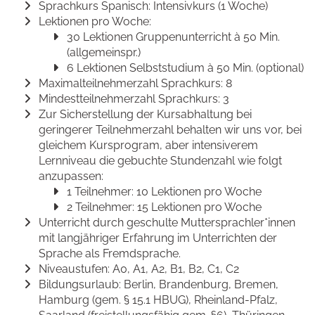
Sprachkurs Spanisch: Intensivkurs (1 Woche)
Lektionen pro Woche:
30 Lektionen Gruppenunterricht à 50 Min.
(allgemeinspr.)
6 Lektionen Selbststudium à 50 Min. (optional)
Maximalteilnehmerzahl Sprachkurs: 8
Mindestteilnehmerzahl Sprachkurs: 3
Zur Sicherstellung der Kursabhaltung bei
geringerer Teilnehmerzahl behalten wir uns vor, bei
gleichem Kursprogram, aber intensiverem
Lernniveau die gebuchte Stundenzahl wie folgt
anzupassen:
1 Teilnehmer: 10 Lektionen pro Woche
2 Teilnehmer: 15 Lektionen pro Woche
Unterricht durch geschulte Muttersprachler*innen
mit langjähriger Erfahrung im Unterrichten der
Sprache als Fremdsprache.
Niveaustufen: A0, A1, A2, B1, B2, C1, C2
Bildungsurlaub: Berlin, Brandenburg, Bremen,
Hamburg (gem. § 15.1 HBUG), Rheinland-Pfalz,