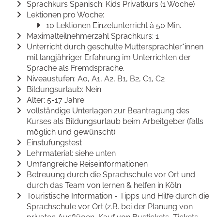
Sprachkurs Spanisch: Kids Privatkurs (1 Woche)
Lektionen pro Woche:
10 Lektionen Einzelunterricht à 50 Min.
Maximalteilnehmerzahl Sprachkurs: 1
Unterricht durch geschulte Muttersprachler*innen
mit langjähriger Erfahrung im Unterrichten der
Sprache als Fremdsprache.
Niveaustufen: A0, A1, A2, B1, B2, C1, C2
Bildungsurlaub: Nein
Alter: 5-17 Jahre
vollständige Unterlagen zur Beantragung des
Kurses als Bildungsurlaub beim Arbeitgeber (falls
möglich und gewünscht)
Einstufungstest
Lehrmaterial: siehe unten
Umfangreiche Reiseinformationen
Betreuung durch die Sprachschule vor Ort und
durch das Team von lernen & helfen in Köln
Touristische Information - Tipps und Hilfe durch die
Sprachschule vor Ort (z.B. bei der Planung von