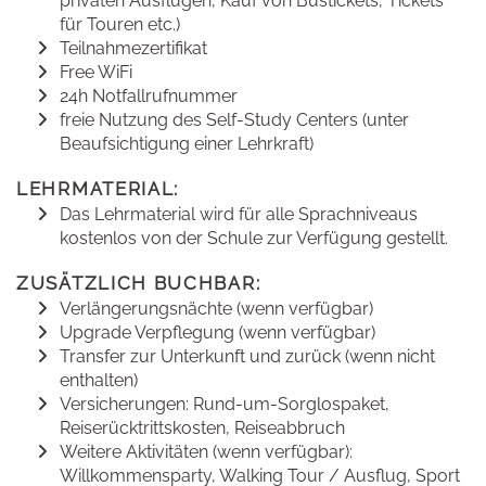
privaten Ausflügen, Kauf von Bustickets, Tickets
für Touren etc.)
Teilnahmezertifikat
Free WiFi
24h Notfallrufnummer
freie Nutzung des Self-Study Centers (unter
Beaufsichtigung einer Lehrkraft)
LEHRMATERIAL:
Das Lehrmaterial wird für alle Sprachniveaus
kostenlos von der Schule zur Verfügung gestellt.
ZUSÄTZLICH BUCHBAR:
Verlängerungsnächte (wenn verfügbar)
Upgrade Verpflegung (wenn verfügbar)
Transfer zur Unterkunft und zurück (wenn nicht
enthalten)
Versicherungen: Rund-um-Sorglospaket,
Reiserücktrittskosten, Reiseabbruch
Weitere Aktivitäten (wenn verfügbar):
Willkommensparty, Walking Tour / Ausflug, Sport