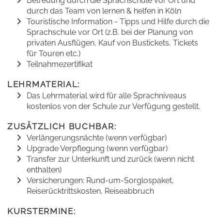
Betreuung durch die Sprachschule vor Ort und
durch das Team von lernen & helfen in Köln
Touristische Information - Tipps und Hilfe durch die
Sprachschule vor Ort (z.B. bei der Planung von
privaten Ausflügen, Kauf von Bustickets, Tickets
für Touren etc.)
Teilnahmezertifikat
LEHRMATERIAL:
Das Lehrmaterial wird für alle Sprachniveaus
kostenlos von der Schule zur Verfügung gestellt.
ZUSÄTZLICH BUCHBAR:
Verlängerungsnächte (wenn verfügbar)
Upgrade Verpflegung (wenn verfügbar)
Transfer zur Unterkunft und zurück (wenn nicht
enthalten)
Versicherungen: Rund-um-Sorglospaket,
Reiserücktrittskosten, Reiseabbruch
KURSTERMINE: