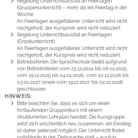
Regelung Unterrichtsausfall an Feiertagen
(Gruppenunterricht) – mehr als ein Feiertag in der
Woche:
An Feiertagen ausgefallener Unterricht wird nicht
nachgeholt, der Kurspreis wird nicht reduziert.
Regelung Unterrichtsausfall an Feiertagen
(Einzelunterricht):
An Feiertagen ausgefallener Unterricht wird nicht
nachgeholt, der Kurspreis wird nicht reduziert.
Betriebsferien: Die Sprachschule bleibt aufgrund
von Betriebsferien vom 23.12.2024 bis 06.01.2025,
vom 19.12.2025 bis 04.01.2026, vom 20.12.2026 bis
03.01.2027 sowie vom 19.12.2027 bis 02.01.2028
geschlossen.
HINWEIS:
Bitte beachten Sie, dass es sich um einen
fortlaufenden Gruppenkurs mit einem
strukturierten Lehrplan handelt. Die Kursgruppe
setzt sich wöchentlich neu zusammen, ein Einstieg
ist daher jederzeit möglich. Der Unterricht findet
vollständig in der Zielsprache statt – auch in