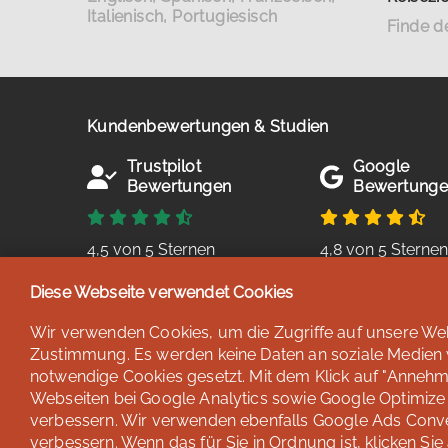
Italienisch, Portugiesisch
Finde d
Kundenbewertungen & Studien
Trustpilot
Google
Bewertungen
Bewertung
4,5 von 5 Sternen
4,8 von 5 Sterne
basierend auf 38
basierend auf 254
Diese Webseite verwendet Cookies
Bewertungen
Bewertungen
Stand: Juli 2026
Stand: Juli 2026
Wir verwenden Cookies, um die Zugriffe auf unsere Webs
Zustimmung. Es werden keine Daten an soziale Medien we
notwendige Cookies gesetzt. Mit dem Klick auf "Annehme
Webseiten bei Google Analytics sowie Google Optimize u
verbessern. Wir verwenden ebenfalls Google Ads Conv
verbessern. Wenn das für Sie in Ordnung ist, klicken Sie