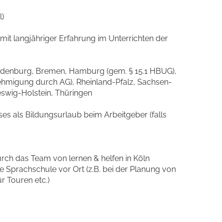
l)
mit langjähriger Erfahrung im Unterrichten der
ndenburg, Bremen, Hamburg (gem. § 15.1 HBUG),
migung durch AG), Rheinland-Pfalz, Sachsen-
leswig-Holstein, Thüringen
es als Bildungsurlaub beim Arbeitgeber (falls
rch das Team von lernen & helfen in Köln
ie Sprachschule vor Ort (z.B. bei der Planung von
r Touren etc.)