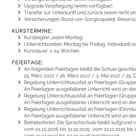
Upgrade Verpflegung (wenn verfügbar)
Transfer zur Unterkunft und zurück (wenn nicht en
Versicherungen: Rund-um-Sorglospaket, Reiserück
KURSTERMINE:
Kursbeginn: jeden Montag
Unterrichtszeiten: Montag bis Freitag, Individuell
Kursdauer: 1-24 Wochen
FEIERTAGE:
An folgenden Feiertagen bleibt die Schule geschl
25. März 2027 / 26. März 2027 / 3. Mai 2027 / 25
Regelung Unterrichtsausfall an Feiertagen (Gruppen
An Feiertagen ausgefallener Unterricht wird an d
Regelung Unterrichtsausfall an Feiertagen (Gruppen
An Feiertagen ausgefallener Unterricht wird an d
Regelung Unterrichtsausfall an Feiertagen (Einzelun
An Feiertagen ausgefallener Unterricht wird an d
Betriebsferien: Die Sprachschule bleibt aufgrund v
vom 01.10.2026 bis 31.10.2025, vom 22.12.2025 bis 
vom 20.12.2027 bis 02.01.2028 geschlossen.