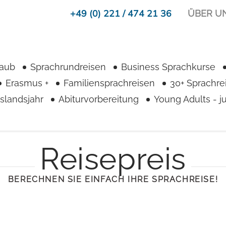
+49 (0) 221 / 474 21 36
ÜBER U
laub
Sprachrundreisen
Business Sprachkurse
Erasmus +
Familiensprachreisen
30+ Sprachre
slandsjahr
Abiturvorbereitung
Young Adults - 
Reisepreis
BERECHNEN SIE EINFACH IHRE SPRACHREISE!