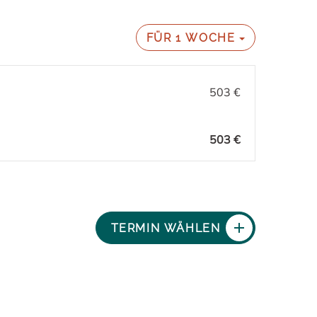
FÜR
1 WOCHE
503 €
503 €
TERMIN WÄHLEN