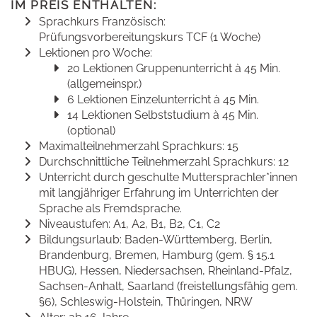
IM PREIS ENTHALTEN:
Sprachkurs Französisch:
Prüfungsvorbereitungskurs TCF (1 Woche)
Lektionen pro Woche:
20 Lektionen Gruppenunterricht à 45 Min.
(allgemeinspr.)
6 Lektionen Einzelunterricht à 45 Min.
14 Lektionen Selbststudium à 45 Min.
(optional)
Maximalteilnehmerzahl Sprachkurs: 15
Durchschnittliche Teilnehmerzahl Sprachkurs: 12
Unterricht durch geschulte Muttersprachler*innen
mit langjähriger Erfahrung im Unterrichten der
Sprache als Fremdsprache.
Niveaustufen: A1, A2, B1, B2, C1, C2
Bildungsurlaub: Baden-Württemberg, Berlin,
Brandenburg, Bremen, Hamburg (gem. § 15.1
HBUG), Hessen, Niedersachsen, Rheinland-Pfalz,
Sachsen-Anhalt, Saarland (freistellungsfähig gem.
§6), Schleswig-Holstein, Thüringen, NRW