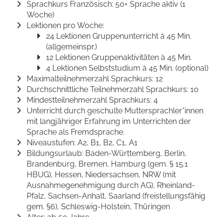
Sprachkurs Französisch: 50+ Sprache aktiv (1
Woche)
Lektionen pro Woche:
24 Lektionen Gruppenunterricht à 45 Min.
(allgemeinspr.)
12 Lektionen Gruppenaktivitäten à 45 Min.
4 Lektionen Selbststudium à 45 Min. (optional)
Maximalteilnehmerzahl Sprachkurs: 12
Durchschnittliche Teilnehmerzahl Sprachkurs: 10
Mindestteilnehmerzahl Sprachkurs: 4
Unterricht durch geschulte Muttersprachler*innen
mit langjähriger Erfahrung im Unterrichten der
Sprache als Fremdsprache.
Niveaustufen: A2, B1, B2, C1, A1
Bildungsurlaub: Baden-Württemberg, Berlin,
Brandenburg, Bremen, Hamburg (gem. § 15.1
HBUG), Hessen, Niedersachsen, NRW (mit
Ausnahmegenehmigung durch AG), Rheinland-
Pfalz, Sachsen-Anhalt, Saarland (freistellungsfähig
gem. §6), Schleswig-Holstein, Thüringen