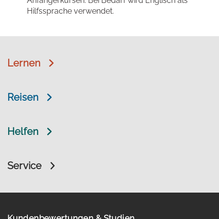
Anfängerkursen. Bei Bedarf wird Englisch als
Hilfssprache verwendet.
Lernen
Reisen
Helfen
Service
Kundenbewertungen & Studien