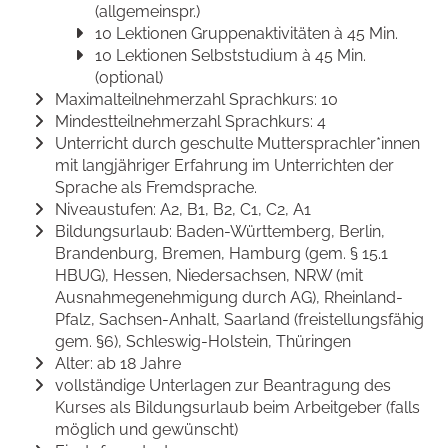
(allgemeinspr.)
10 Lektionen Gruppenaktivitäten à 45 Min.
10 Lektionen Selbststudium à 45 Min.
(optional)
Maximalteilnehmerzahl Sprachkurs: 10
Mindestteilnehmerzahl Sprachkurs: 4
Unterricht durch geschulte Muttersprachler*innen
mit langjähriger Erfahrung im Unterrichten der
Sprache als Fremdsprache.
Niveaustufen: A2, B1, B2, C1, C2, A1
Bildungsurlaub: Baden-Württemberg, Berlin,
Brandenburg, Bremen, Hamburg (gem. § 15.1
HBUG), Hessen, Niedersachsen, NRW (mit
Ausnahmegenehmigung durch AG), Rheinland-
Pfalz, Sachsen-Anhalt, Saarland (freistellungsfähig
gem. §6), Schleswig-Holstein, Thüringen
Alter: ab 18 Jahre
vollständige Unterlagen zur Beantragung des
Kurses als Bildungsurlaub beim Arbeitgeber (falls
möglich und gewünscht)