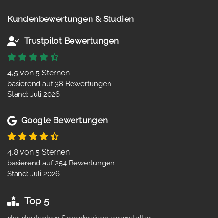
Kundenbewertungen & Studien
Trustpilot Bewertungen
4,5 von 5 Sternen
basierend auf 38 Bewertungen
Stand: Juli 2026
Google Bewertungen
4,8 von 5 Sternen
basierend auf 254 Bewertungen
Stand: Juli 2026
Top 5