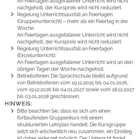
An Feiertagen ausgefallener Unterricht wird nicht
nachgeholt, der Kurspreis wird nicht reduziert.
Regelung Unterrichtsausfall an Feiertagen
(Gruppenunterricht) – mehr als ein Feiertag in der
Woche:
An Feiertagen ausgefallener Unterricht wird nicht
nachgeholt, der Kurspreis wird nicht reduziert.
Regelung Unterrichtsausfall an Feiertagen
(Einzelunterricht):
An Feiertagen ausgefallener Unterricht wird an den
übrigen Tagen der Woche nachgeholt.
Betriebsferien: Die Sprachschule bleibt aufgrund
von Betriebsferien vom 19.12.2025 bis 04.01.2026,
vom 19.12.2026 bis 04.01.2027 sowie vom 18.12.2027
bis 03.01.2028 geschlossen.
HINWEIS:
Bitte beachten Sie, dass es sich um einen
fortlaufenden Gruppenkurs mit einem
strukturierten Lehrplan handelt. Die Kursgruppe
setzt sich wöchentlich neu zusammen, ein Einstieg
ist daher jederzeit möglich. Der Unterricht findet