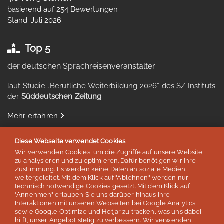
basierend auf 254 Bewertungen
Stand: Juli 2026
Top 5
der deutschen Sprachreisenveranstalter
laut Studie „Berufliche Weiterbildung 2026” des SZ Instituts
der
Süddeutschen Zeitung
Mehr erfahren
Diese Webseite verwendet Cookies
Wir verwenden Cookies, um die Zugriffe auf unsere Website
zu analysieren und zu optimieren. Dafür benötigen wir Ihre
Auszeichnungen & Mitgliedschaften
Zustimmung. Es werden keine Daten an soziale Medien
weitergeleitet. Mit dem Klick auf "Ablehnen" werden nur
technisch notwendige Cookies gesetzt. Mit dem Klick auf
"Annehmen" erlauben Sie uns darüber hinaus Ihre
Interaktionen mit unseren Webseiten bei Google Analytics
sowie Google Optimize und Hotjar zu tracken, was uns dabei
hilft, unser Angebot stetig zu verbessern. Wir verwenden