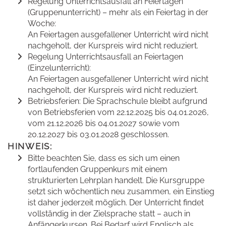
Regelung Unterrichtsausfall an Feiertagen
(Gruppenunterricht) – mehr als ein Feiertag in der
Woche:
An Feiertagen ausgefallener Unterricht wird nicht
nachgeholt, der Kurspreis wird nicht reduziert.
Regelung Unterrichtsausfall an Feiertagen
(Einzelunterricht):
An Feiertagen ausgefallener Unterricht wird nicht
nachgeholt, der Kurspreis wird nicht reduziert.
Betriebsferien: Die Sprachschule bleibt aufgrund
von Betriebsferien vom 22.12.2025 bis 04.01.2026,
vom 21.12.2026 bis 04.01.2027 sowie vom
20.12.2027 bis 03.01.2028 geschlossen.
HINWEIS:
Bitte beachten Sie, dass es sich um einen
fortlaufenden Gruppenkurs mit einem
strukturierten Lehrplan handelt. Die Kursgruppe
setzt sich wöchentlich neu zusammen, ein Einstieg
ist daher jederzeit möglich. Der Unterricht findet
vollständig in der Zielsprache statt – auch in
Anfängerkursen. Bei Bedarf wird Englisch als