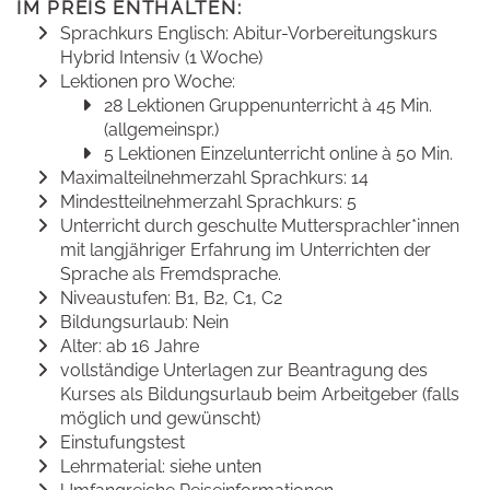
IM PREIS ENTHALTEN:
Sprachkurs Englisch: Abitur-Vorbereitungskurs
Hybrid Intensiv (1 Woche)
Lektionen pro Woche:
28 Lektionen Gruppenunterricht à 45 Min.
(allgemeinspr.)
5 Lektionen Einzelunterricht online à 50 Min.
Maximalteilnehmerzahl Sprachkurs: 14
Mindestteilnehmerzahl Sprachkurs: 5
Unterricht durch geschulte Muttersprachler*innen
mit langjähriger Erfahrung im Unterrichten der
Sprache als Fremdsprache.
Niveaustufen: B1, B2, C1, C2
Bildungsurlaub: Nein
Alter: ab 16 Jahre
vollständige Unterlagen zur Beantragung des
Kurses als Bildungsurlaub beim Arbeitgeber (falls
möglich und gewünscht)
Einstufungstest
Lehrmaterial: siehe unten