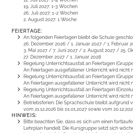
19. Juli 2027: 1-3 Wochen
26. Juli 2027: 1-2 Wochen
2. August 2027: 1 Woche
FEIERTAGE:
An folgenden Feiertagen bleibt die Schule geschl
26. Dezember 2026 / 1. Januar 2027 / 1. Februar 2
3. Mai 2027 / 7. Juni 2027 / 2. August 2027 / 25.
27. Dezember 2027 / 1. Januar 2028
Regelung Unterrichtsausfall an Feiertagen (Gruppen
An Feiertagen ausgefallener Unterricht wird nicht n
Regelung Unterrichtsausfall an Feiertagen (Gruppen
An Feiertagen ausgefallener Unterricht wird nicht n
Regelung Unterrichtsausfall an Feiertagen (Einzelun
An Feiertagen ausgefallener Unterricht wird nicht n
Betriebsferien: Die Sprachschule bleibt aufgrund v
vom 21.12.2026 bis 01.01.2027 sowie vom 20.12.202
HINWEIS:
Bitte beachten Sie, dass es sich um einen fortlau
Lehrplan handelt. Die Kursgruppe setzt sich wöche