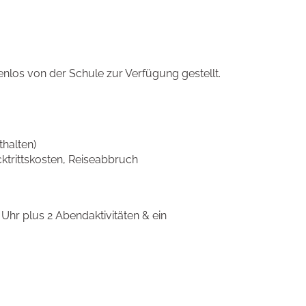
enlos von der Schule zur Verfügung gestellt.
thalten)
trittskosten, Reiseabbruch
5 Uhr plus 2 Abendaktivitäten & ein