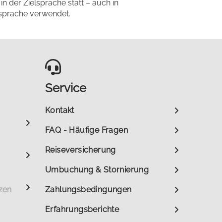
 in der Zielsprache statt – auch in
ssprache verwendet.
Service
Kontakt
FAQ - Häufige Fragen
Reiseversicherung
Umbuchung & Stornierung
zen
Zahlungsbedingungen
Erfahrungsberichte