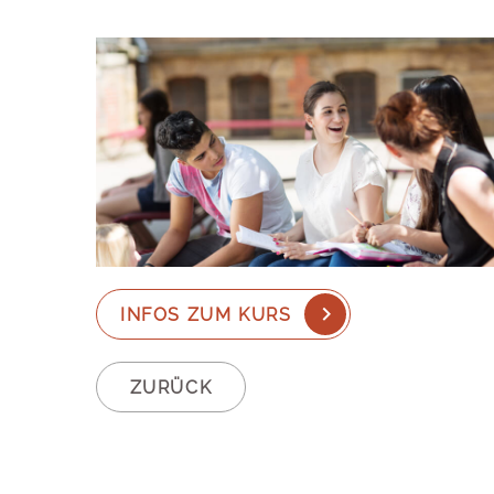
INFOS ZUM KURS
ZURÜCK