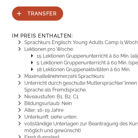
TRANSFER
IM PREIS ENTHALTEN:
Sprachkurs Englisch: Young Adults Camp (1 Woch
Lektionen pro Woche:
15 Lektionen Gruppenunterricht à 60 Min. (al
5 Lektionen Gruppenunterricht à 60 Min. (spez
18 Lektionen Gruppenaktivitäten à 60 Min.
Maximalteilnehmerzahl Sprachkurs:
Unterricht durch geschulte Muttersprachler*innen 
Sprache als Fremdsprache.
Niveaustufen: B1, B2, C1
Bildungsurlaub: Nein
Alter: 16-19 Jahre
Unterkunft: siehe unten
vollständige Unterlagen zur Beantragung des Kurs
möglich und gewünscht)
Einstufungstest