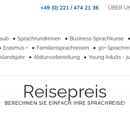
+49 (0) 221 / 474 21 36
ÜBER U
laub
Sprachrundreisen
Business Sprachkurse
Erasmus +
Familiensprachreisen
30+ Sprachre
slandsjahr
Abiturvorbereitung
Young Adults - 
Reisepreis
BERECHNEN SIE EINFACH IHRE SPRACHREISE!