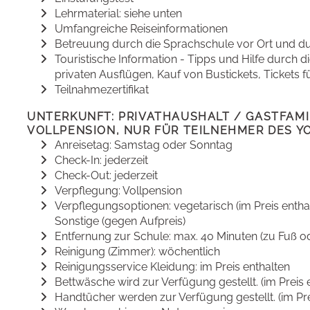
Lehrmaterial: siehe unten
Umfangreiche Reiseinformationen
Betreuung durch die Sprachschule vor Ort und du
Touristische Information - Tipps und Hilfe durch d
privaten Ausflügen, Kauf von Bustickets, Tickets fü
Teilnahmezertifikat
UNTERKUNFT: PRIVATHAUSHALT / GASTFAMIL
VOLLPENSION, NUR FÜR TEILNEHMER DES Y
Anreisetag: Samstag oder Sonntag
Check-In: jederzeit
Check-Out: jederzeit
Verpflegung: Vollpension
Verpflegungsoptionen: vegetarisch (im Preis enthalt
Sonstige (gegen Aufpreis)
Entfernung zur Schule: max. 40 Minuten (zu Fuß ode
Reinigung (Zimmer): wöchentlich
Reinigungsservice Kleidung: im Preis enthalten
Bettwäsche wird zur Verfügung gestellt. (im Preis 
Handtücher werden zur Verfügung gestellt. (im Pre