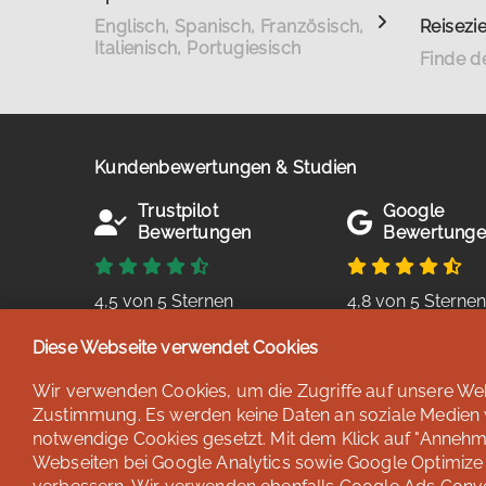
Englisch, Spanisch, Französisch,
Reisezie
Italienisch, Portugiesisch
Finde d
Kundenbewertungen & Studien
Trustpilot
Google
Bewertungen
Bewertung
4,5 von 5 Sternen
4,8 von 5 Sterne
basierend auf 38
basierend auf 254
Diese Webseite verwendet Cookies
Bewertungen
Bewertungen
Stand: Juli 2026
Stand: Juli 2026
Wir verwenden Cookies, um die Zugriffe auf unsere Webs
Zustimmung. Es werden keine Daten an soziale Medien we
notwendige Cookies gesetzt. Mit dem Klick auf "Annehme
Webseiten bei Google Analytics sowie Google Optimize u