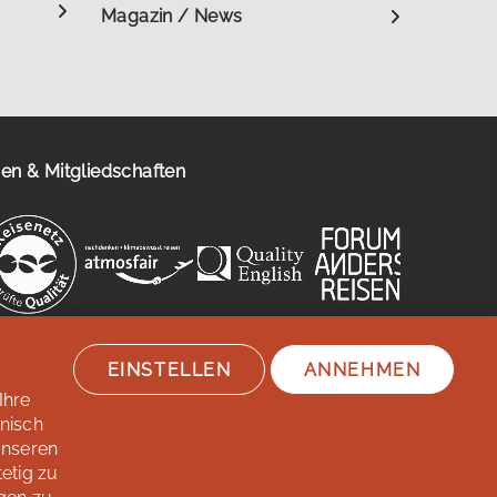
Magazin / News
n & Mitgliedschaften
EINSTELLEN
ANNEHMEN
Ihre
hnisch
unseren
etig zu