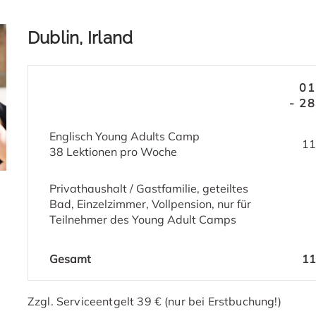
Dublin, Irland
01
- 28
Englisch Young Adults Camp
11
38 Lektionen pro Woche
Privathaushalt / Gastfamilie, geteiltes
Bad, Einzelzimmer, Vollpension, nur für
Teilnehmer des Young Adult Camps
Gesamt
11
Zzgl. Serviceentgelt 39 € (nur bei Erstbuchung!)