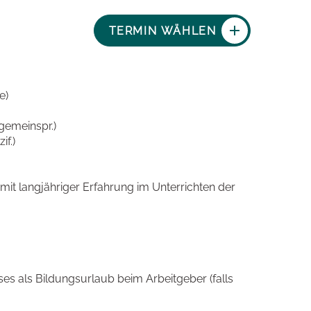
TERMIN WÄHLEN
e)
lgemeinspr.)
if.)
mit langjähriger Erfahrung im Unterrichten der
es als Bildungsurlaub beim Arbeitgeber (falls