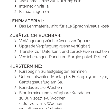
Waschmaschine zur Nutzung: nein
Internet / Wifi: ja
Klimaanlage: nein
LEHRMATERIAL:
Das Lehrmaterial wird für alle Sprachniveaus kost
ZUSÄTZLICH BUCHBAR:
Verlängerungsnächte (wenn verfügbar)
Upgrade Verpflegung (wenn verfügbar)
Transfer zur Unterkunft und zurück (wenn nicht en
Versicherungen: Rund-um-Sorglospaket, Reiserück
KURSTERMINE:
Kursbeginn: zu festgelegten Terminen
Unterrichtszeiten: Montag bis Freitag, 09:00 - 17:1
Ganztagsausflug am Sa.
Kursdauer: 1-6 Wochen
Starttermine und verfügbare Kursdauer:
28. Juni 2027: 1-6 Wochen
5. Juli 2027: 1-5 Wochen
12. Juli 2027: 1-4 Wochen