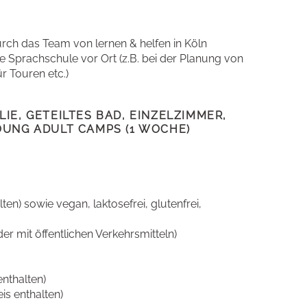
rch das Team von lernen & helfen in Köln
ie Sprachschule vor Ort (z.B. bei der Planung von
r Touren etc.)
IE, GETEILTES BAD, EINZELZIMMER,
OUNG ADULT CAMPS (1 WOCHE)
en) sowie vegan, laktosefrei, glutenfrei,
r mit öffentlichen Verkehrsmitteln)
enthalten)
is enthalten)