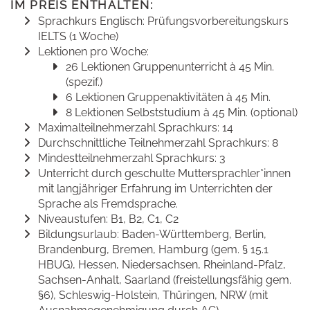
IM PREIS ENTHALTEN:
Sprachkurs Englisch: Prüfungsvorbereitungskurs
IELTS (1 Woche)
Lektionen pro Woche:
26 Lektionen Gruppenunterricht à 45 Min.
(spezif.)
6 Lektionen Gruppenaktivitäten à 45 Min.
8 Lektionen Selbststudium à 45 Min. (optional)
Maximalteilnehmerzahl Sprachkurs: 14
Durchschnittliche Teilnehmerzahl Sprachkurs: 8
Mindestteilnehmerzahl Sprachkurs: 3
Unterricht durch geschulte Muttersprachler*innen
mit langjähriger Erfahrung im Unterrichten der
Sprache als Fremdsprache.
Niveaustufen: B1, B2, C1, C2
Bildungsurlaub: Baden-Württemberg, Berlin,
Brandenburg, Bremen, Hamburg (gem. § 15.1
HBUG), Hessen, Niedersachsen, Rheinland-Pfalz,
Sachsen-Anhalt, Saarland (freistellungsfähig gem.
§6), Schleswig-Holstein, Thüringen, NRW (mit