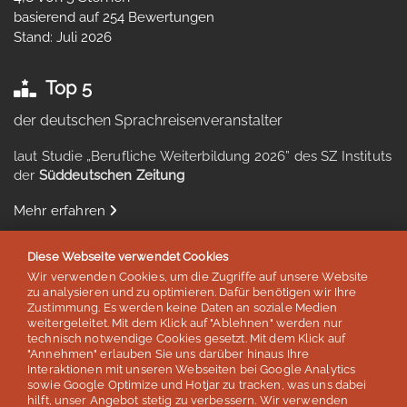
basierend auf 254 Bewertungen
Stand: Juli 2026
Top 5
der deutschen Sprachreisenveranstalter
laut Studie „Berufliche Weiterbildung 2026” des SZ Instituts
der
Süddeutschen Zeitung
Mehr erfahren
Diese Webseite verwendet Cookies
Wir verwenden Cookies, um die Zugriffe auf unsere Website
zu analysieren und zu optimieren. Dafür benötigen wir Ihre
Auszeichnungen & Mitgliedschaften
Zustimmung. Es werden keine Daten an soziale Medien
weitergeleitet. Mit dem Klick auf "Ablehnen" werden nur
technisch notwendige Cookies gesetzt. Mit dem Klick auf
"Annehmen" erlauben Sie uns darüber hinaus Ihre
Interaktionen mit unseren Webseiten bei Google Analytics
sowie Google Optimize und Hotjar zu tracken, was uns dabei
hilft, unser Angebot stetig zu verbessern. Wir verwenden