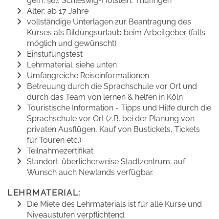
gem. §6), Schleswig-Holstein, Thüringen
Alter: ab 17 Jahre
vollständige Unterlagen zur Beantragung des
Kurses als Bildungsurlaub beim Arbeitgeber (falls
möglich und gewünscht)
Einstufungstest
Lehrmaterial: siehe unten
Umfangreiche Reiseinformationen
Betreuung durch die Sprachschule vor Ort und
durch das Team von lernen & helfen in Köln
Touristische Information - Tipps und Hilfe durch die
Sprachschule vor Ort (z.B. bei der Planung von
privaten Ausflügen, Kauf von Bustickets, Tickets
für Touren etc.)
Teilnahmezertifikat
Standort: überlicherweise Stadtzentrum; auf
Wunsch auch Newlands verfügbar.
LEHRMATERIAL:
Die Miete des Lehrmaterials ist für alle Kurse und
Niveaustufen verpflichtend.