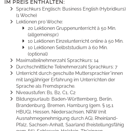
IM PREIS ENTHALTEN:
Sprachkurs Englisch: Business English (Hybridkurs)
(1 Woche)
Lektionen pro Woche:
20 Lektionen Gruppenunterricht à 50 Min.
(allgemeinspr.)
10 Lektionen Einzelunterricht online à 50 Min.
10 Lektionen Selbststudium à 60 Min.
(optional)
Maximalteilnehmerzahl Sprachkurs: 14
Durchschnittliche Teilnehmerzahl Sprachkurs: 7
Unterricht durch geschulte Muttersprachler*innen
mit langjähriger Erfahrung im Unterrichten der
Sprache als Fremdsprache.
Niveaustufen: B1, B2, C1, C2
Bildungsurlaub: Baden-Württemberg, Berlin,
Brandenburg, Bremen, Hamburg (gem. § 15.1
HBUG), Hessen, Niedersachsen, NRW (mit
Ausnahmegenehmigung durch AG), Rheinland-
Pfalz, Sachsen-Anhalt, Saarland (freistellungsfähig