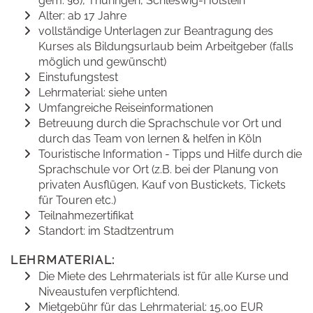
gem. §6), Thüringen, Schleswig-Holstein
Alter: ab 17 Jahre
vollständige Unterlagen zur Beantragung des
Kurses als Bildungsurlaub beim Arbeitgeber (falls
möglich und gewünscht)
Einstufungstest
Lehrmaterial: siehe unten
Umfangreiche Reiseinformationen
Betreuung durch die Sprachschule vor Ort und
durch das Team von lernen & helfen in Köln
Touristische Information - Tipps und Hilfe durch die
Sprachschule vor Ort (z.B. bei der Planung von
privaten Ausflügen, Kauf von Bustickets, Tickets
für Touren etc.)
Teilnahmezertifikat
Standort: im Stadtzentrum
LEHRMATERIAL:
Die Miete des Lehrmaterials ist für alle Kurse und
Niveaustufen verpflichtend.
Mietgebühr für das Lehrmaterial: 15,00 EUR