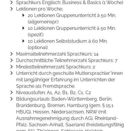
Sprachkurs Englisch: Business & Basics (1 Woche)
Lektionen pro Woche:
20 Lektionen Gruppenunterricht à 50 Min.
(allgemeinspr.)
10 Lektionen Gruppenunterricht à 50 Min.
(spezif.)
10 Lektionen Selbststudium à 60 Min.
(optional)
Maximalteilnehmerzahl Sprachkurs: 14
Durchschnittliche Teilnehmerzahl Sprachkurs: 7
Mindestteilnehmerzahl Sprachkurs: 2
Unterricht durch geschulte Muttersprachler*innen
mit langjähriger Erfahrung im Unterrichten der
Sprache als Fremdsprache.
Niveaustufen: A1, A2, B1, B2, C1, C2
Bildungsurlaub: Baden-Württemberg, Berlin,
Brandenburg, Bremen, Hamburg (gem. § 15.1
HBUG), Hessen, Niedersachsen, NRW (mit
Ausnahmegenehmigung durch AG), Rheinland-
Pfalz, Sachsen-Anhalt, Saarland (freistellungsfähig