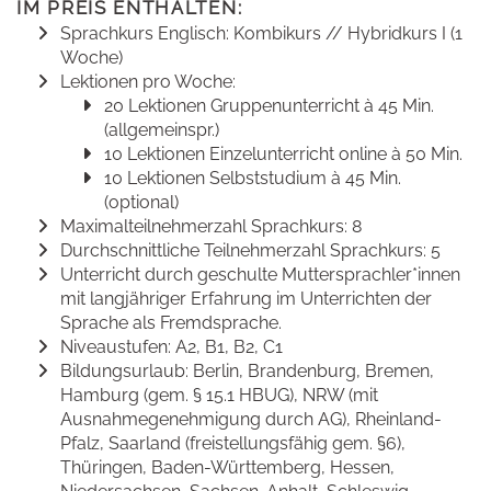
IM PREIS ENTHALTEN:
Sprachkurs Englisch: Kombikurs // Hybridkurs I (1
Woche)
Lektionen pro Woche:
20 Lektionen Gruppenunterricht à 45 Min.
(allgemeinspr.)
10 Lektionen Einzelunterricht online à 50 Min.
10 Lektionen Selbststudium à 45 Min.
(optional)
Maximalteilnehmerzahl Sprachkurs: 8
Durchschnittliche Teilnehmerzahl Sprachkurs: 5
Unterricht durch geschulte Muttersprachler*innen
mit langjähriger Erfahrung im Unterrichten der
Sprache als Fremdsprache.
Niveaustufen: A2, B1, B2, C1
Bildungsurlaub: Berlin, Brandenburg, Bremen,
Hamburg (gem. § 15.1 HBUG), NRW (mit
Ausnahmegenehmigung durch AG), Rheinland-
Pfalz, Saarland (freistellungsfähig gem. §6),
Thüringen, Baden-Württemberg, Hessen,