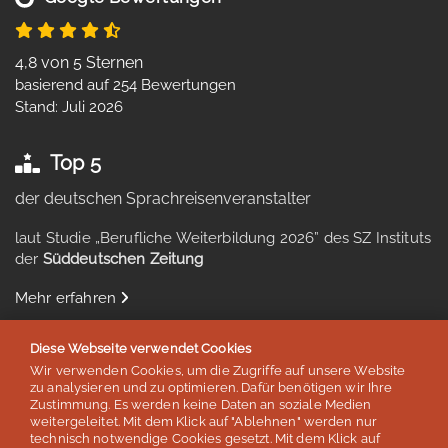
4,8 von 5 Sternen
basierend auf 254 Bewertungen
Stand: Juli 2026
Top 5
der deutschen Sprachreisenveranstalter
laut Studie „Berufliche Weiterbildung 2026” des SZ Instituts
der
Süddeutschen Zeitung
Mehr erfahren
Diese Webseite verwendet Cookies
Wir verwenden Cookies, um die Zugriffe auf unsere Website
zu analysieren und zu optimieren. Dafür benötigen wir Ihre
Auszeichnungen & Mitgliedschaften
Zustimmung. Es werden keine Daten an soziale Medien
weitergeleitet. Mit dem Klick auf "Ablehnen" werden nur
technisch notwendige Cookies gesetzt. Mit dem Klick auf