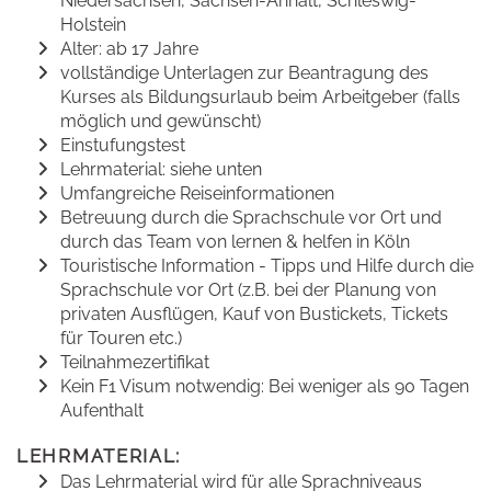
Niedersachsen, Sachsen-Anhalt, Schleswig-
Holstein
Alter: ab 17 Jahre
vollständige Unterlagen zur Beantragung des
Kurses als Bildungsurlaub beim Arbeitgeber (falls
möglich und gewünscht)
Einstufungstest
Lehrmaterial: siehe unten
Umfangreiche Reiseinformationen
Betreuung durch die Sprachschule vor Ort und
durch das Team von lernen & helfen in Köln
Touristische Information - Tipps und Hilfe durch die
Sprachschule vor Ort (z.B. bei der Planung von
privaten Ausflügen, Kauf von Bustickets, Tickets
für Touren etc.)
Teilnahmezertifikat
Kein F1 Visum notwendig: Bei weniger als 90 Tagen
Aufenthalt
LEHRMATERIAL:
Das Lehrmaterial wird für alle Sprachniveaus