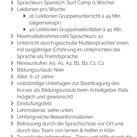
Sprachkurs Spanisch: Surf Camp (1 Woche)
Lektionen pro Woche:
20 Lektionen Gruppenunterricht à 45 Min.
(allgemeinspr.)
40 Lektionen Gruppenaktivitäten à 45 Min.
Maximalteilnehmerzahl Sprachkurs: 10
Unterricht durch geschulte Muttersprachler*innen
mit langjähriger Erfahrung im Unterrichten der
Sprache als Fremdsprache.
Niveaustufen: A0, A1, A2, B1, B2, C1, C2
Bildungsurlaub: Nein
Alter: 6-17 Jahre
vollständige Unterlagen zur Beantragung des
Kurses als Bildungsurlaub beim Arbeitgeber (falls
möglich und gewünscht)
Einstufungstest
Lehrmaterial: siehe unten
Umfangreiche Reiseinformationen
Betreuung durch die Sprachschule vor Ort und
durch das Team von lernen & helfen in Köln