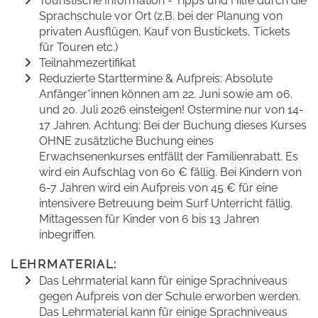
Touristische Information - Tipps und Hilfe durch die
Sprachschule vor Ort (z.B. bei der Planung von
privaten Ausflügen, Kauf von Bustickets, Tickets
für Touren etc.)
Teilnahmezertifikat
Reduzierte Starttermine & Aufpreis: Absolute
Anfänger*innen können am 22. Juni sowie am 06.
und 20. Juli 2026 einsteigen! Ostermine nur von 14-
17 Jahren. Achtung: Bei der Buchung dieses Kurses
OHNE zusätzliche Buchung eines
Erwachsenenkurses entfällt der Familienrabatt. Es
wird ein Aufschlag von 60 € fällig. Bei Kindern von
6-7 Jahren wird ein Aufpreis von 45 € für eine
intensivere Betreuung beim Surf Unterricht fällig.
Mittagessen für Kinder von 6 bis 13 Jahren
inbegriffen.
LEHRMATERIAL:
Das Lehrmaterial kann für einige Sprachniveaus
gegen Aufpreis von der Schule erworben werden.
Das Lehrmaterial kann für einige Sprachniveaus