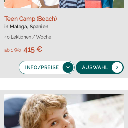
Teen Camp (Beach)
in Malaga, Spanien
40 Lektionen / Woche
415 €
ab 1 Wo
INFO/PREISE
AUSWAHL