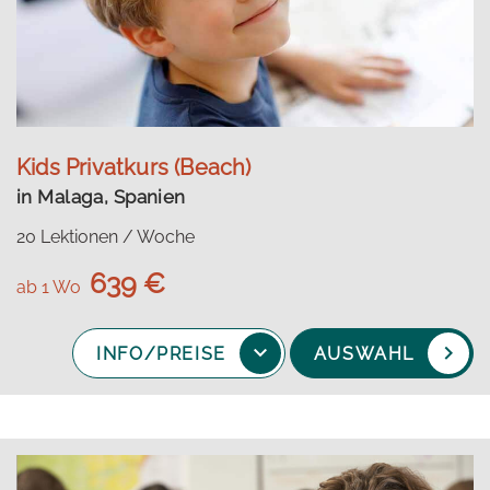
Kids Privatkurs (Beach)
in Malaga, Spanien
20 Lektionen / Woche
639 €
ab 1 Wo
INFO/PREISE
AUSWAHL