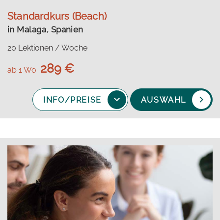
Standardkurs (Beach)
in Malaga, Spanien
20 Lektionen / Woche
289 €
ab 1 Wo
INFO/PREISE
AUSWAHL