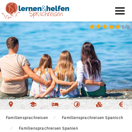
5/5
Sprachschule Malaga
Unterkunft Malaga
Freizeit Malaga
Familiensprachreisen
Familiensprachreisen Spanisch
Familiensprachreisen Spanien