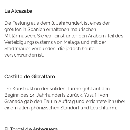
La Alcazaba
Die Festung aus dem 8. Jahrhundert ist eines der
größten in Spanien erhaltenen maurischen
Militärmuseen. Sie war einst unter den Arabern Teil des
Verteidigungssystems von Malaga und mit der
Stadtmauer verbunden, die jedoch heute
verschwunden ist.
Castillo de Gibralfaro
Die Konstruktion der soliden Türme geht auf den
Beginn des 14. Jahrhunderts zurück. Yusuf I von
Granada gab den Bau in Auftrag und errichtete ihn über
einem alten phönizischen Standort und Leuchtturm.
El Torcal de Antequera