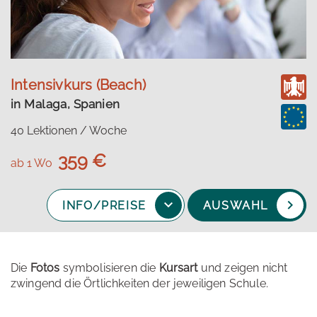
Intensivkurs (Beach)
in Malaga, Spanien
40 Lektionen / Woche
359 €
ab 1 Wo
INFO/PREISE
AUSWAHL
Die
Fotos
symbolisieren die
Kursart
und zeigen nicht
zwingend die Örtlichkeiten der jeweiligen Schule.