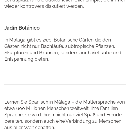
wieder kontrovers diskutiert werden.
Jadin Botánico
In Málaga gibt es zwei Botanische Gärten die den
Gästen nicht nur Bachläufe, subtropische Pflanzen,
Skulpturen und Brunnen, sondern auch viel Ruhe und
Entspannung bieten.
Lernen Sie Spanisch in Málaga – die Muttersprache von
etwa 600 Millionen Menschen weltweit. Ihre Familien
Sprachreise wird Ihnen nicht nur viel Spaß und Freude
bereiten, sondern auch eine Verbindung zu Menschen
aus aller Welt schaffen.