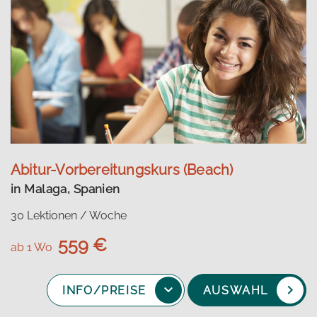
Abitur-Vorbereitungskurs (Beach)
in Malaga, Spanien
30 Lektionen / Woche
559 €
ab 1 Wo
INFO/PREISE
AUSWAHL