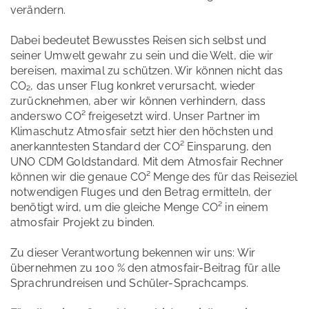
verändern.
Dabei bedeutet Bewusstes Reisen sich selbst und
seiner Umwelt gewahr zu sein und die Welt, die wir
bereisen, maximal zu schützen. Wir können nicht das
CO₂, das unser Flug konkret verursacht, wieder
zurücknehmen, aber wir können verhindern, dass
anderswo CO² freigesetzt wird. Unser Partner im
Klimaschutz Atmosfair setzt hier den höchsten und
anerkanntesten Standard der CO² Einsparung, den
UNO CDM Goldstandard. Mit dem Atmosfair Rechner
können wir die genaue CO² Menge des für das Reiseziel
notwendigen Fluges und den Betrag ermitteln, der
benötigt wird, um die gleiche Menge CO² in einem
atmosfair Projekt zu binden.
Zu dieser Verantwortung bekennen wir uns: Wir
übernehmen zu 100 % den atmosfair-Beitrag für alle
Sprachrundreisen und Schüler-Sprachcamps.