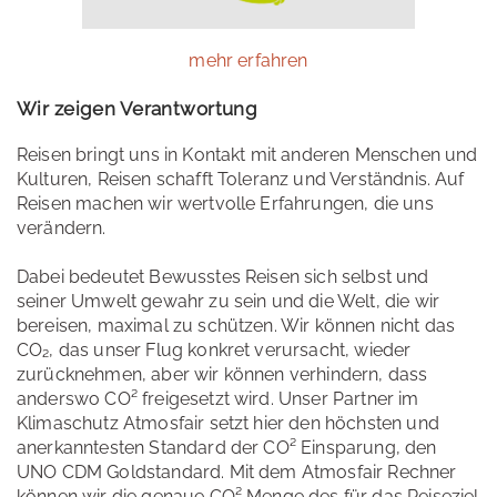
mehr erfahren
Wir zeigen Verantwortung
Reisen bringt uns in Kontakt mit anderen Menschen und
Kulturen, Reisen schafft Toleranz und Verständnis. Auf
Reisen machen wir wertvolle Erfahrungen, die uns
verändern.
Dabei bedeutet Bewusstes Reisen sich selbst und
seiner Umwelt gewahr zu sein und die Welt, die wir
bereisen, maximal zu schützen. Wir können nicht das
CO₂, das unser Flug konkret verursacht, wieder
zurücknehmen, aber wir können verhindern, dass
anderswo CO² freigesetzt wird. Unser Partner im
Klimaschutz Atmosfair setzt hier den höchsten und
anerkanntesten Standard der CO² Einsparung, den
UNO CDM Goldstandard. Mit dem Atmosfair Rechner
können wir die genaue CO² Menge des für das Reiseziel