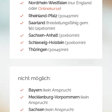
Nordrhein-Westfalen
(nur England
oder
)
Onlinekurse
Rheinland-Pfalz
(30x45min)
Saarland
(freistellungsfähig gem.
§6) (25x60min)
Sachsen-Anhalt
(30x60min)
Schleswig-Holstein
(30x60min)
Thüringen
(30x45min)
nicht möglich:
Bayern
(kein Anspruch)
Mecklenburg-Vorpommern
(kein
Anspruch)
Sachsen
(kein Anspruch)