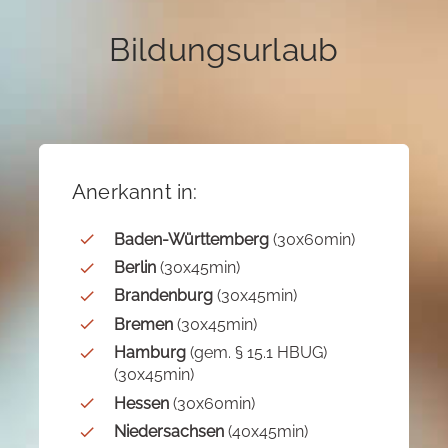
Bildungsurlaub
Anerkannt in:
Baden-Württemberg
(30x60min)
Berlin
(30x45min)
Brandenburg
(30x45min)
Bremen
(30x45min)
Hamburg
(gem. § 15.1 HBUG)
(30x45min)
Hessen
(30x60min)
Niedersachsen
(40x45min)