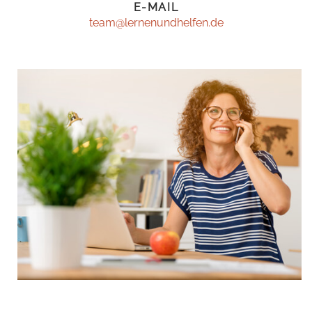
E-MAIL
team@lernenundhelfen.de