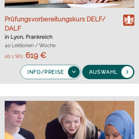
Prüfungsvorbereitungskurs DELF/
DALF
in Lyon, Frankreich
40 Lektionen / Woche
619 €
ab 1 Wo
INFO/PREISE
AUSWAHL