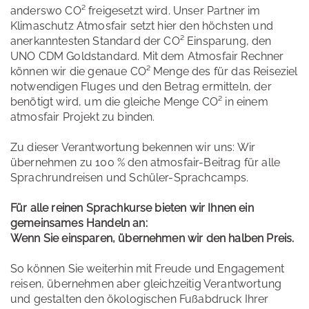
anderswo CO² freigesetzt wird. Unser Partner im
Klimaschutz Atmosfair setzt hier den höchsten und
anerkanntesten Standard der CO² Einsparung, den
UNO CDM Goldstandard. Mit dem Atmosfair Rechner
können wir die genaue CO² Menge des für das Reiseziel
notwendigen Fluges und den Betrag ermitteln, der
benötigt wird, um die gleiche Menge CO² in einem
atmosfair Projekt zu binden.
Zu dieser Verantwortung bekennen wir uns: Wir
übernehmen zu 100 % den atmosfair-Beitrag für alle
Sprachrundreisen und Schüler-Sprachcamps.
Für alle reinen Sprachkurse bieten wir Ihnen ein
gemeinsames Handeln an:
Wenn Sie einsparen, übernehmen wir den halben Preis.
So können Sie weiterhin mit Freude und Engagement
reisen, übernehmen aber gleichzeitig Verantwortung
und gestalten den ökologischen Fußabdruck Ihrer