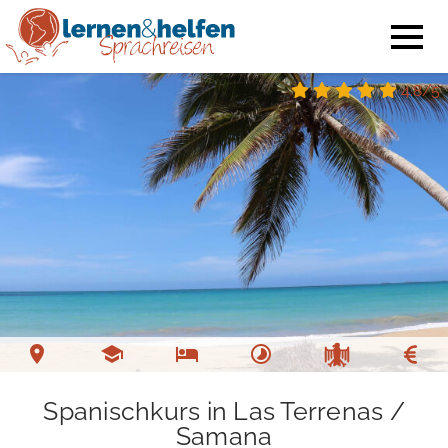
4.8/5
Spanischkurs in Las Terrenas /
Samana