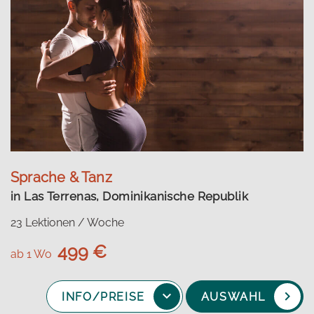
Sprache & Tanz
in Las Terrenas, Dominikanische Republik
23 Lektionen / Woche
499 €
ab 1 Wo
INFO/PREISE
AUSWAHL