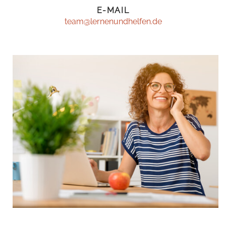
E-MAIL
team@lernenundhelfen.de