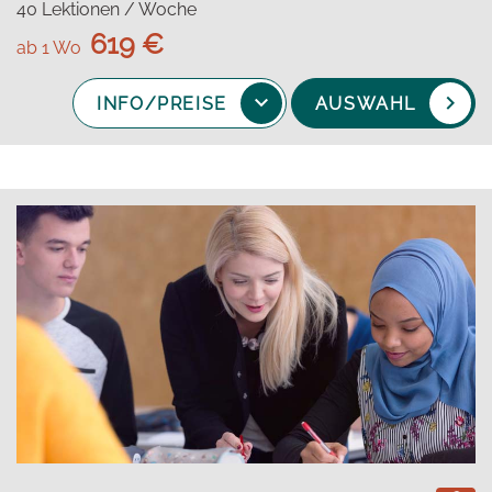
40 Lektionen / Woche
619 €
ab 1 Wo
INFO/PREISE
AUSWAHL