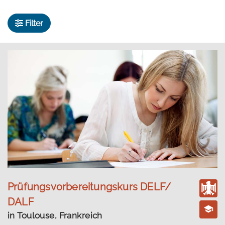
Filter
Prüfungsvorbereitungskurs DELF/
DALF
in Toulouse, Frankreich