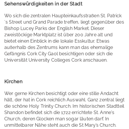
Sehenswürdigkeiten in der Stadt
Wo sich die zentralen Haupteinkaufsstraßen St. Patrick
´s Street und Grand Parade treffen, liegt gegenüber des
Bishop Lucey Parks der English Market. Dieser
zweistöckige Marktplatz ist über 200 Jahre alt und
bietet einen Einblick in die lokale Esskultur. Etwas
außerhalb des Zentrums kann man das ehemalige
Gefängnis Cork City Gaol besichtigen oder sich die
Universität University Colleges Cork anschauen.
Kirchen
Wer gerne Kirchen besichtigt oder eine stille Andacht
hält, der hat in Cork reichlich Auswahl. Ganz zentral liegt
die schöne Holy Trinity Church. Im historischen Stadtteil
Shandon befindet sich die 1722 errichtete St. Anne's
Church, deren Glocken man sogar läuten darf. In
unmittelbarer Nähe steht auch die St Mary’s Church.