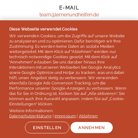
E-MAIL
team@lernenundhelfen.de
Diese Webseite verwendet Cookies
Wir verwenden Cookies, um die Zugriffe auf unsere Website
zu analysieren und zu optimieren. Dafür benötigen wir Ihre
Zustimmung. Es werden keine Daten an soziale Medien
weitergeleitet. Mit dem Klick auf "Ablehnen" werden nur
technisch notwendige Cookies gesetzt. Mit dem Klick auf
"Annehmen" erlauben Sie uns darüber hinaus Ihre
Interaktionen mit unseren Webseiten bei Google Analytics
sowie Google Optimize und Hotjar zu tracken, was uns dabei
hilft, unser Angebot stetig zu verbessern. Wir verwenden
ebenfalls Google Ads Conversion Tracking, um die
Performance unserer Google-Anzeigen zu verbessern. Wenn
das für Sie in Ordnung ist, klicken Sie auf „Alle aktivieren“. Sie
können auch Ihre Auswahl anpassen, indem Sie auf „Cookie-
Einstellungen“ klicken.
Weitere Informationen:
Datenschutzerklärung
|
Impressum
|
Ablehnen
EINSTELLEN
ANNEHMEN