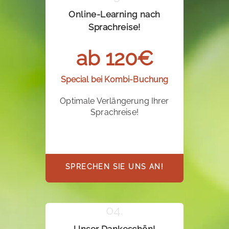
Online-Learning nach
Sprachreise!
ab 120€
Special bei Kombi-Buchung
Optimale Verlängerung Ihrer
Sprachreise!
SPRECHEN SIE UNS AN!
Unser Dankeschön!