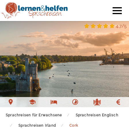
4.7/5
Sprachschule Cork
Unterkunft Cork
Freizeit Cork
Sprachreisen für Erwachsene
Sprachreisen Englisch
Sprachreisen Irland
Cork