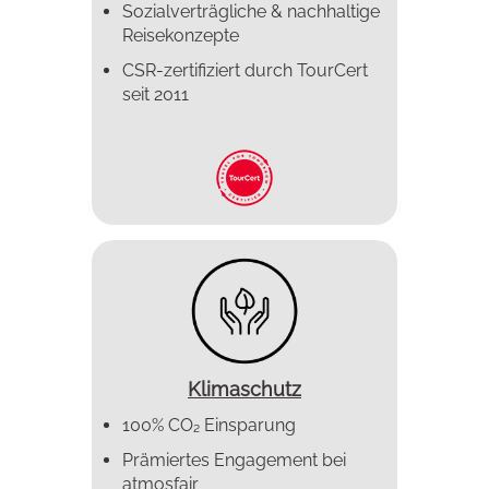
Sozialverträgliche & nachhaltige
Reisekonzepte
CSR-zertifiziert durch TourCert
seit 2011
Klimaschutz
100% CO₂ Einsparung
Prämiertes Enga­gement bei
atmosfair