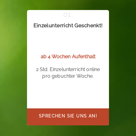
Einzelunterricht Geschenkt!
ab 4 Wochen Aufenthalt
2 Std. Einzelunterricht online
pro gebuchter Woche.
SPRECHEN SIE UNS AN!