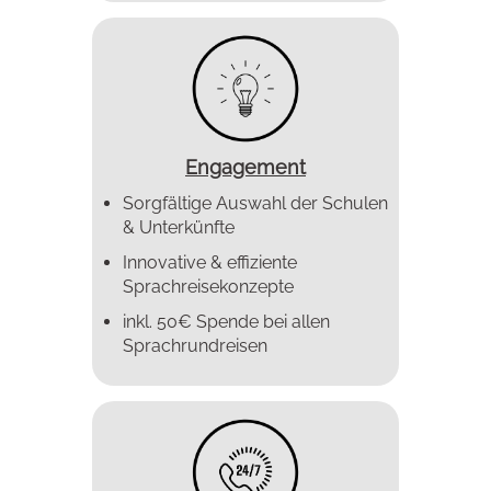
Engagement
Sorgfältige Auswahl der Schulen
& Unterkünfte
Innovative & effiziente
Sprachreise­konzepte
inkl. 50€ Spende bei allen
Sprachrundreisen